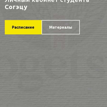
Согэцу
Расписание
Материалы