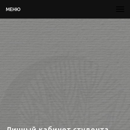
МЕНЮ
Личный кабинет студента