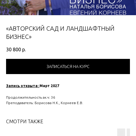
«АВТОРСКИЙ САД И ЛАНДШАФТНЫЙ
БИЗНЕС»
30 800
р.
ЗАПИСАТЬСЯ НА КУРС
Запись открыта:
Март 2027
Продолжительность ак.ч: 36
Преподаватель: Борисова Н.К., Корнеев Е.В.
СМОТРИ ТАКЖЕ